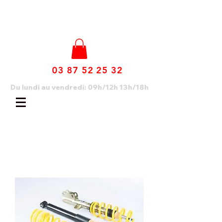
03 87 52 25 32
Du lundi au vendredi: 09h/12h 13h/18h