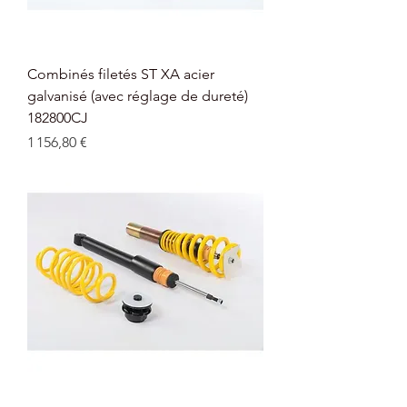
Combinés filetés ST XA acier
galvanisé (avec réglage de dureté)
182800CJ
Prix
1 156,80 €