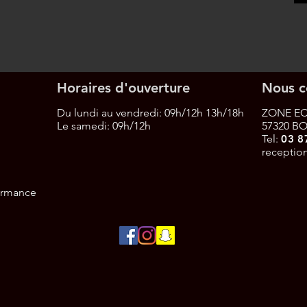
Horaires d'ouverture
Nous c
Du lundi au vendredi: 09h/12h 13h/18h
ZONE EC
Le samedi:
09h/12h
57320 B
Tel:
03 8
receptio
formance