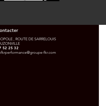
ontacter
OPOLE , ROUTE DE SARRELOUIS
OUZONVILLE
7 52 25 32
nfkrperformance@groupe-fkr.com