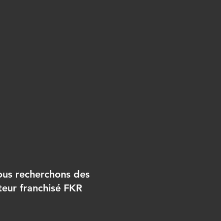
nous recherchons des
teur franchisé FKR