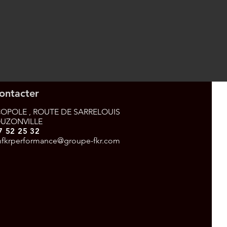
ontacter
OPOLE , ROUTE DE SARRELOUIS
OUZONVILLE
7 52 25 32
nfkrperformance@groupe-fkr.com