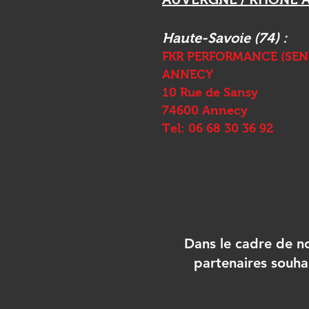
Haute-Savoie (74) :
FKR PERFORMANCE (SE
ANNECY
10 Rue de Sansy
74600 Annecy
Tel:
06 68 30 36 92
Dans le cadre de no
partenaires souha