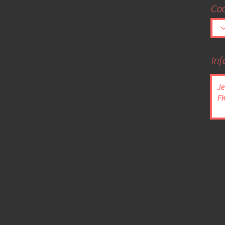
Co
Inf