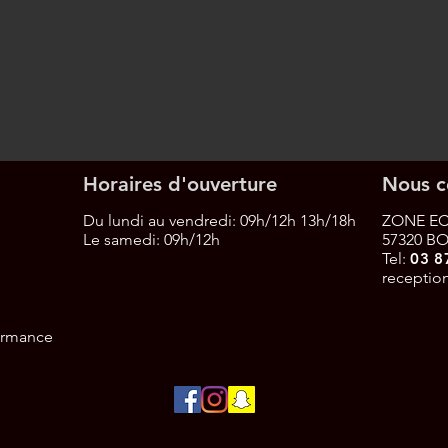
Horaires d'ouverture
Nous c
Du lundi au vendredi: 09h/12h 13h/18h
ZONE EC
Le samedi:
09h/12h
57320 B
Tel:
03 8
receptio
formance