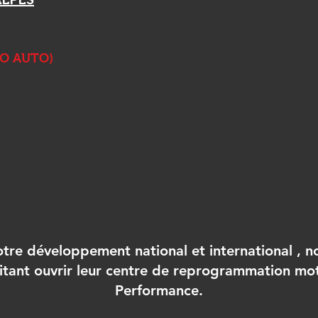
NO AUTO)
tre développement national et international , 
itant ouvrir leur centre de reprogrammation mo
Performance.