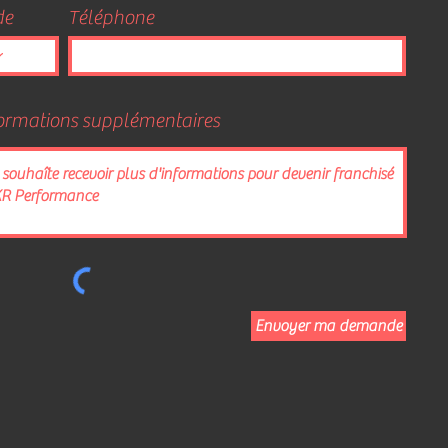
de
Téléphone
ormations supplémentaires
Envoyer ma demande