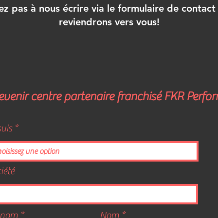
ez pas à nous écrire via le formulaire de contact
reviendrons vers vous!
evenir centre partenaire franchisé FKR Perf
suis
iété
énom
Nom