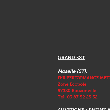
GRAND EST
Moselle (57):
FKR PERFORMANCE MET
Zone Ecopole
57320 Bouzonville
Tel: 03 87 52 25 32
AUVERGNE / RHONE 