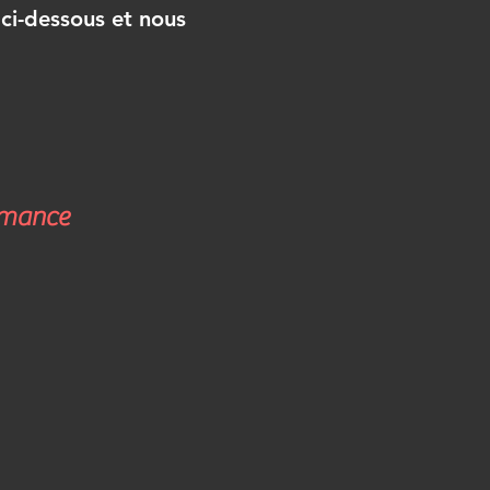
 ci-dessous et nous
ormance