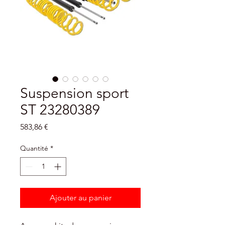
Suspension sport
ST 23280389
Prix
583,86 €
Quantité
*
Ajouter au panier