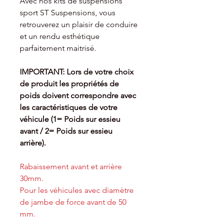
Avec nos kits de suspensions
sport ST Suspensions, vous
retrouverez un plaisir de conduire
et un rendu esthétique
parfaitement maitrisé.
IMPORTANT: Lors de votre choix
de produit les propriétés de
poids doivent
correspondre avec
les caractéristiques de votre
véhicule (1= Poids sur essieu
avant / 2= Poids sur essieu
arrière).
Rabaissement avant et arrière
30mm.
Pour les véhicules avec diamètre
de jambe de force avant de 50
mm.