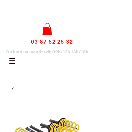
03 87 52 25 32
Du lundi au vendredi: 09h/12h 13h/18h