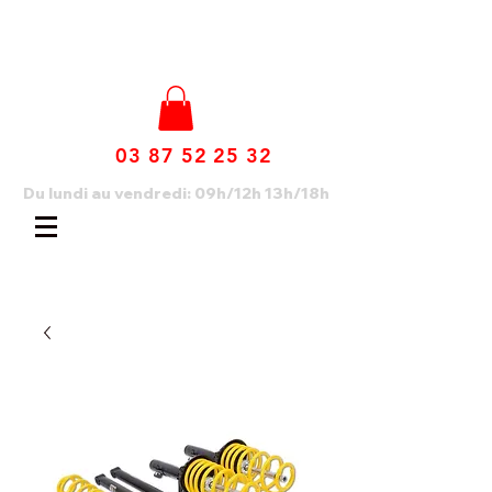
03 87 52 25 32
Du lundi au vendredi: 09h/12h 13h/18h