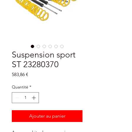
Suspension sport
ST 23280370
Prix
583,86 €
Quantité
*
Ajouter au panier