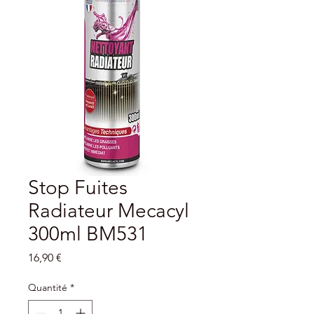
Stop Fuites
Radiateur Mecacyl
300ml BM531
Prix
16,90 €
Quantité
*