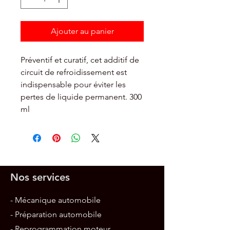
Ajouter au panier
Préventif et curatif, cet additif de
circuit de refroidissement est
indispensable pour éviter les
pertes de liquide permanent. 300
ml
Nos services
- Mécanique automobile
- Préparation automobile
- Reprogrammation moteur