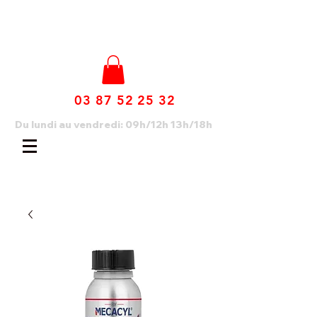
03 87 52 25 32
Du lundi au vendredi: 09h/12h 13h/18h