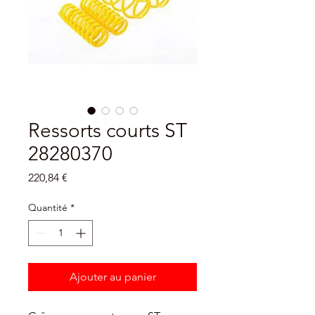
Ressorts courts ST
28280370
Prix
220,84 €
Quantité
*
Ajouter au panier