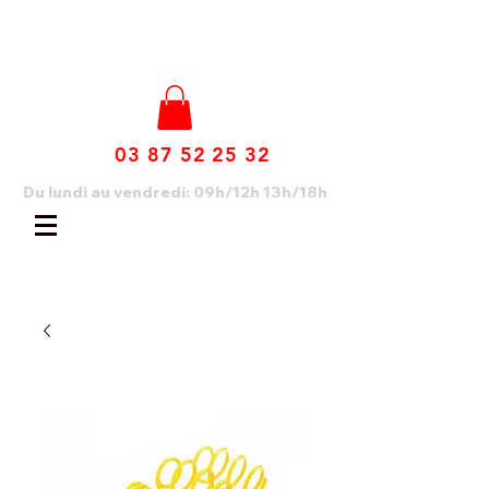
03 87 52 25 32
Du lundi au vendredi: 09h/12h 13h/18h