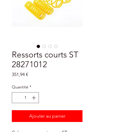
Ressorts courts ST
28271012
Prix
351,94 €
Quantité
*
Ajouter au panier