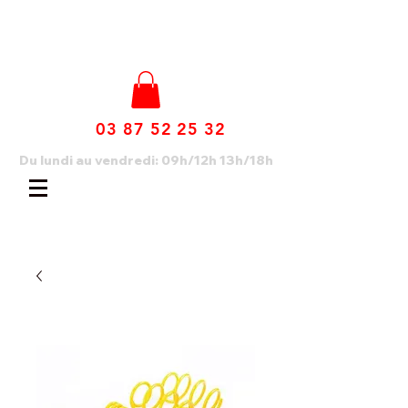
03 87 52 25 32
Du lundi au vendredi: 09h/12h 13h/18h