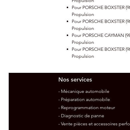
Propulsion
Pour PORSCHE BOXSTER (981) 
Propulsion
Pour PORSCHE BOXSTER (981) 
Propulsion
Pour PORSCHE CAYMAN (981) (
Propulsion
Pour PORSCHE BOXSTER (981) 
Propulsion
Nos services
- Mécanique automobile
- Préparation automobile
- Reprogrammation moteur
- Diagnostic de panne
- Vente pièces et accessoires per