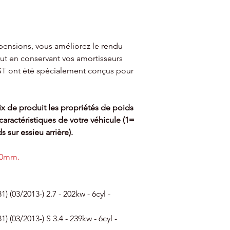
pensions, vous améliorez le rendu
out en conservant vos amortisseurs
s ST ont été spécialement conçus pour
x de produit les propriétés de poids
aractéristiques de votre véhicule (1=
s sur essieu arrière).
 30mm.
03/2013-) 2.7 - 202kw - 6cyl -
03/2013-) S 3.4 - 239kw - 6cyl -