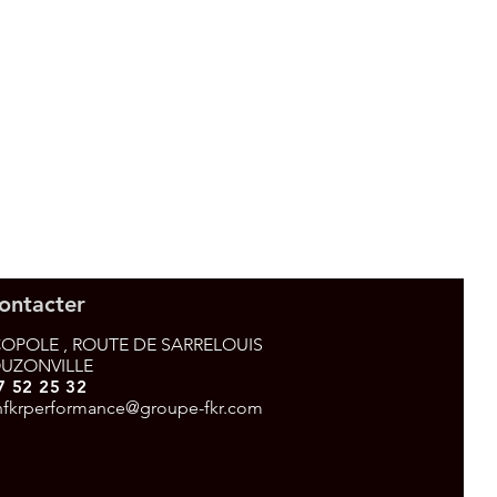
ontacter
OPOLE , ROUTE DE SARRELOUIS
OUZONVILLE
7 52 25 32
nfkrperformance@groupe-fkr.com