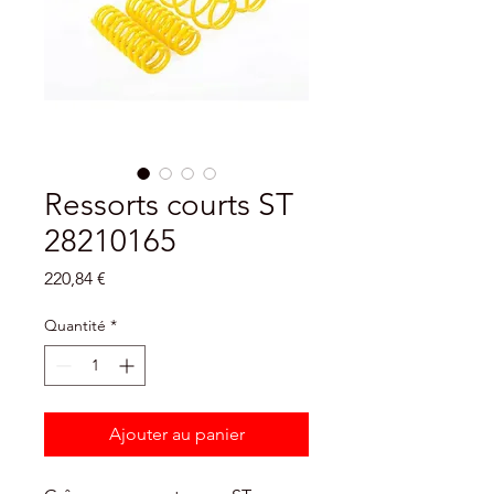
Ressorts courts ST
28210165
Prix
220,84 €
Quantité
*
Ajouter au panier