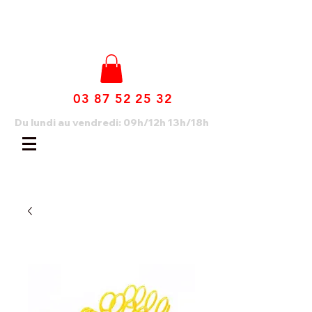
03 87 52 25 32
Du lundi au vendredi: 09h/12h 13h/18h