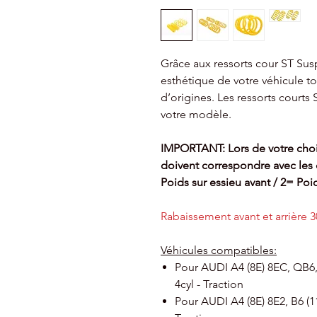
Grâce aux ressorts cour ST Sus
esthétique de votre véhicule t
d’origines. Les ressorts court
votre modèle.
IMPORTANT: Lors de votre choi
doivent
correspondre avec les c
Poids sur essieu avant / 2= Poid
Rabaissement avant et arrière
Véhicules compatibles:
Pour AUDI A4 (8E) 8EC, QB6, 
4cyl - Traction
Pour AUDI A4 (8E) 8E2, B6 (11