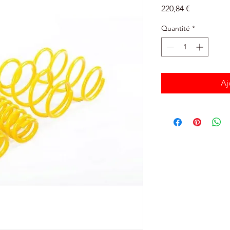
Prix
220,84 €
Quantité
*
Aj