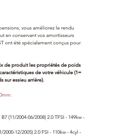
pensions, vous améliorez le rendu
out en conservant vos amortisseurs
s ST ont été spécialement conçus pour
x de produit les propriétés de poids
aractéristiques de votre véhicule (1=
s sur essieu arrière).
 30mm.
B7 (11/2004-06/2008) 2.0 TFSI - 149kw -
/2000-12/2005) 2.0 FSI - 110kw - 4cyl -