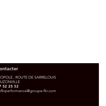
ontacter
OPOLE , ROUTE DE SARRELOUIS
OUZONVILLE
7 52 25 32
nfkrperformance@groupe-fkr.com