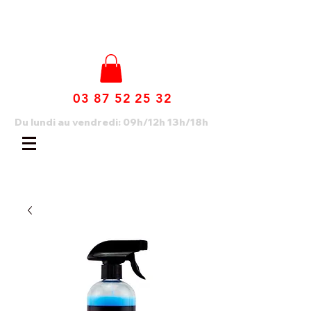
03 87 52 25 32
Du lundi au vendredi: 09h/12h 13h/18h