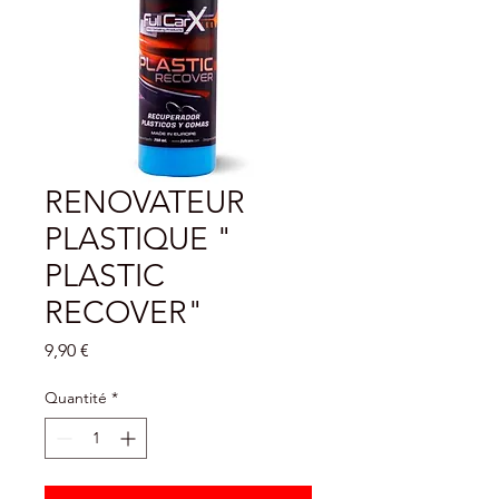
RENOVATEUR
PLASTIQUE "
PLASTIC
RECOVER"
Prix
9,90 €
Quantité
*