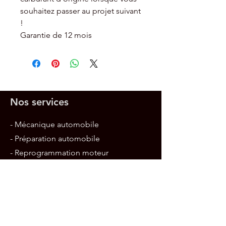
souhaitez passer au projet suivant
!
Garantie de 12 mois
Nos services
- Mécanique automobile
- Préparation automobile
- Reprogrammation moteur
- Diagnostic de panne
- Vente pièces et accessoires
performance