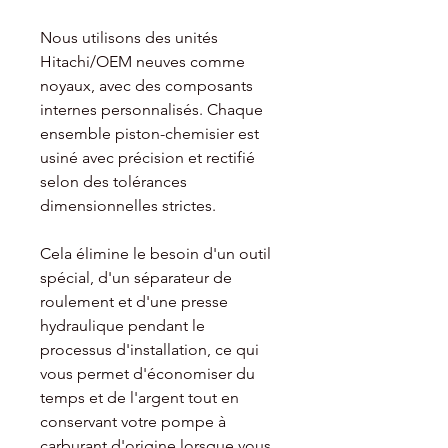
Nous utilisons des unités
Hitachi/OEM neuves comme
noyaux, avec des composants
internes personnalisés. Chaque
ensemble piston-chemisier est
usiné avec précision et rectifié
selon des tolérances
dimensionnelles strictes.
Cela élimine le besoin d'un outil
spécial, d'un séparateur de
roulement et d'une presse
hydraulique pendant le
processus d'installation, ce qui
vous permet d'économiser du
temps et de l'argent tout en
conservant votre pompe à
carburant d'origine lorsque vous