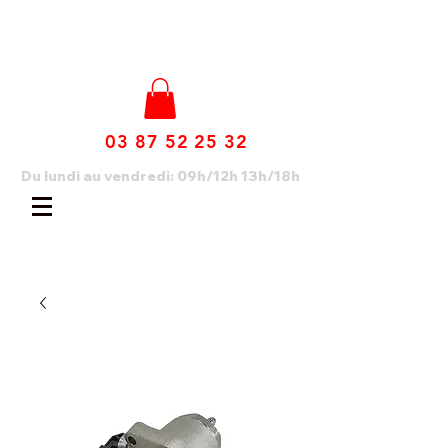
03 87 52 25 32
Du lundi au vendredi: 09h/12h 13h/18h