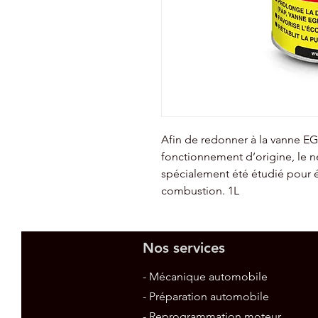
Afin de redonner à la vanne EG
fonctionnement d’origine, le n
spécialement été étudié pour é
combustion. 1L
Nos services
- Mécanique automobile
- Préparation automobile
- Reprogrammation moteur