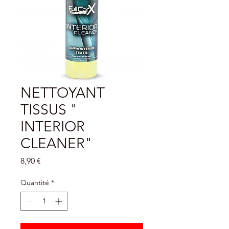
NETTOYANT
TISSUS "
INTERIOR
CLEANER"
Prix
8,90 €
Quantité
*