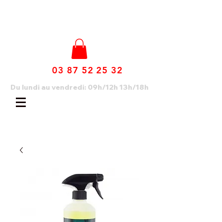
03 87 52 25 32
Du lundi au vendredi: 09h/12h 13h/18h