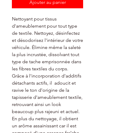
Ajouter au panier
Nettoyant pour tissus
d'ameublement pour tout type
de textile. Nettoyez, désinfectez
et désodorisez l'intérieur de votre
véhicule. Élimine même la saleté
la plus incrustée, dissolvant tout
type de tache emprisonnée dans
les fibres textiles du corps.
Grâce à l'incorporation d'additifs
détachants actifs, il adoucit et
ravive le ton d'origine de la
tapisserie d'ameublement textile,
retrouvant ainsi un look
beaucoup plus rajeuni et actuel.
En plus du nettoyage, il obtient
un arôme assainissant car il est
composé d'une essence fraîche