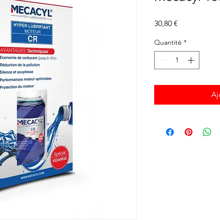
Prix
30,80 €
Quantité
*
Aj