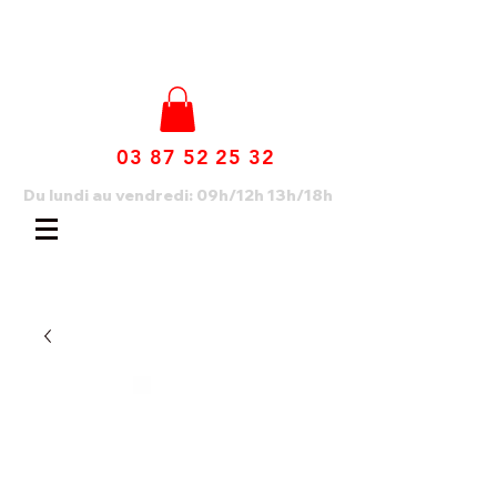
03 87 52 25 32
Du lundi au vendredi: 09h/12h 13h/18h