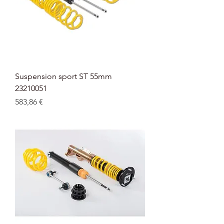
Suspension sport ST 55mm
23210051
Prix
583,86 €