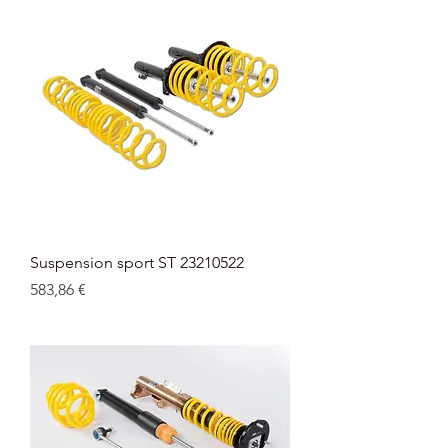
Suspension sport ST 23210522
Prix
583,86 €