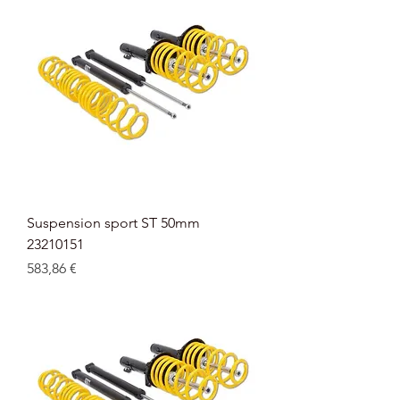
Suspension sport ST 50mm
23210151
Prix
583,86 €