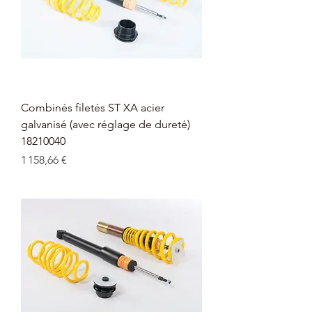
Combinés filetés ST XA acier
galvanisé (avec réglage de dureté)
18210040
Prix
1 158,66 €