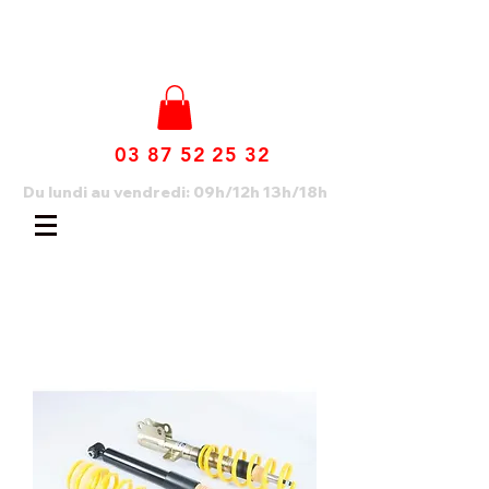
03 87 52 25 32
Du lundi au vendredi: 09h/12h 13h/18h