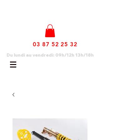
03 87 52 25 32
Du lundi au vendredi: 09h/12h 13h/18h