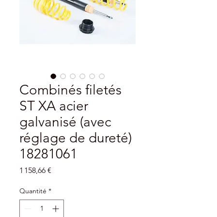
Combinés filetés
ST XA acier
galvanisé (avec
réglage de dureté)
18281061
Prix
1 158,66 €
Quantité
*