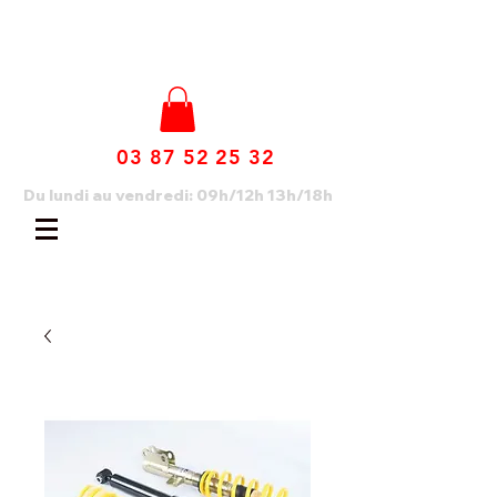
03 87 52 25 32
Du lundi au vendredi: 09h/12h 13h/18h