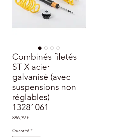
Combinés filetés
ST X acier
galvanisé (avec
suspensions non
réglables)
13281061
Prix
886,39 €
Quantité
*