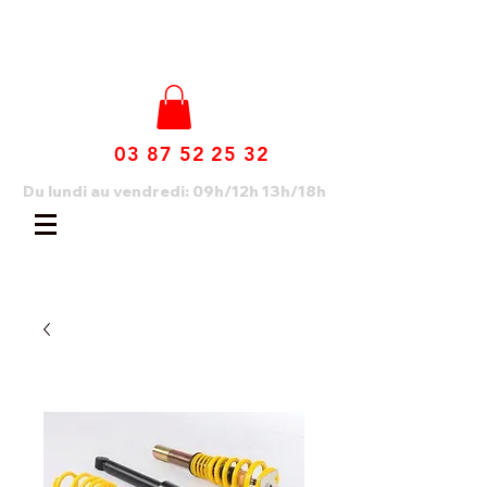
03 87 52 25 32
Du lundi au vendredi: 09h/12h 13h/18h