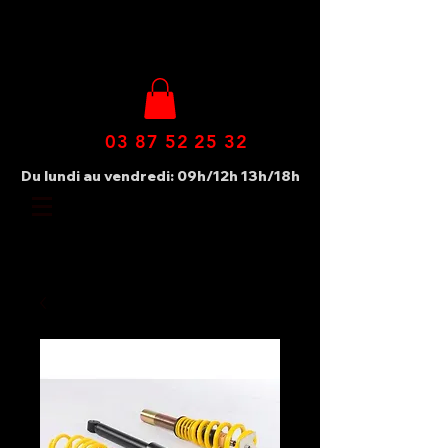
03 87 52 25 32
Du lundi au vendredi: 09h/12h 13h/18h