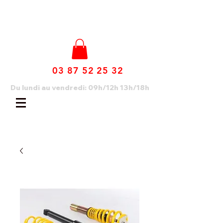
03 87 52 25 32
Du lundi au vendredi: 09h/12h 13h/18h