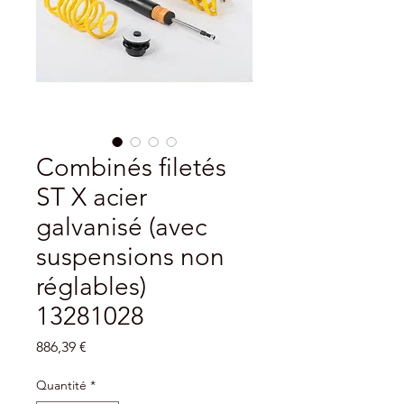
Combinés filetés
ST X acier
galvanisé (avec
suspensions non
réglables)
13281028
Prix
886,39 €
Quantité
*