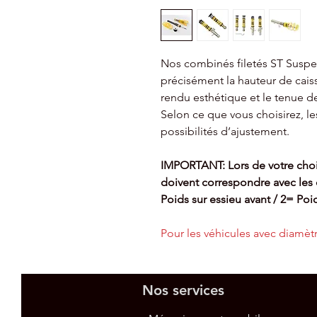
Nos combinés filetés ST Suspe
précisément la hauteur de caiss
rendu esthétique et le tenue d
Selon ce que vous choisirez, les
possibilités d’ajustement.
IMPORTANT: Lors de votre choi
doivent
correspondre avec les c
Poids sur essieu avant / 2= Poid
Pour les véhicules avec diamè
Nos services